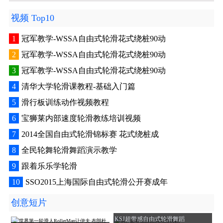
视频 Top10
1
冠军教学-WSSA自由式轮滑花式绕桩90动
2
冠军教学-WSSA自由式轮滑花式绕桩90动
3
冠军教学-WSSA自由式轮滑花式绕桩90动
4
清华大学轮滑课教程-基础入门篇
5
滑行板训练动作视频教程
6
宝狮莱内部速度轮滑教练培训视频
7
2014全国自由式轮滑锦标赛 花式绕桩成
8
全民轮舞轮滑舞蹈演示教学
9
跟着乐乐学轮滑
10
SSO2015上海国际自由式轮滑公开赛成年
创意短片
KSJ超带感自由式轮滑舞蹈