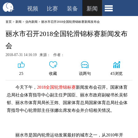
视频
比赛
装备
新闻
首页
>
新闻
>
业内新闻
>
丽水市召开2018全国轮滑锦标赛新闻发布会
丽水市召开2018全国轮滑锦标赛新闻发布
会
2018-07-31 14:16:19 来源： 作者：
25
收藏
说两句
45浏览
今天下午，
2018全国轮滑锦标赛
新闻发布会召开。国家体育
总局社会体育指导中心副主任尹国臣、丽水市政府副秘书长吴郁
郁、丽水市体育局局长王炜、国家体育总局国家体育总局社会体
育指导中心轮滑部主任张娜出席发布会并介绍相关情况。
丽水市是国内轮滑运动发展最好的城市之一，从2010年开