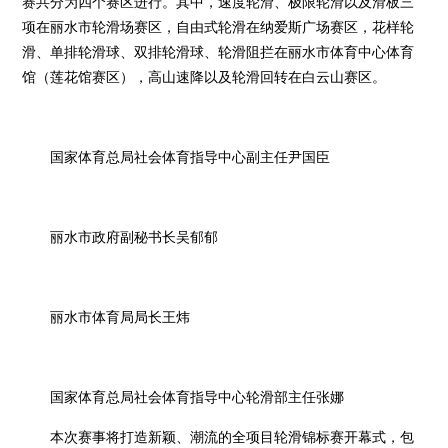
赛共分为四个赛区进行。其中，速度轮滑、极限轮滑以及滑板三
项在丽水市轮滑场赛区，自由式轮滑在纳爱斯广场赛区，花样轮
滑、单排轮滑球、双排轮滑球、轮滑阻拦在丽水市体育中心体育
馆（莲花馆赛区），高山速降以及轮滑回转在白云山赛区。
国家体育总局社会体育指导中心副主任尹国臣
丽水市政府副秘书长吴郁郁
丽水市体育局局长王炜
国家体育总局社会体育指导中心轮滑部主任张娜
本次赛事将打造新颖、潮流的全项目轮滑锦标赛开幕式，包