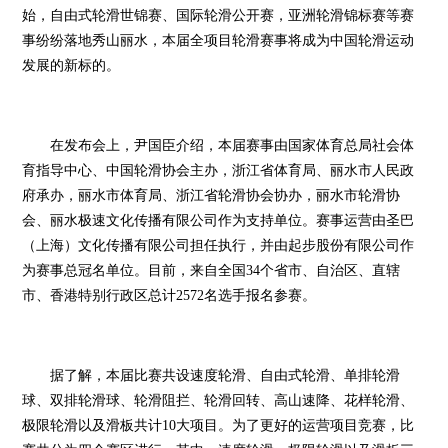
始，自由式轮滑世锦赛、国际轮滑公开赛，亚洲轮滑锦标赛等赛
事纷纷落地秀山丽水，本届全项目轮滑赛事将成为中国轮滑运动
发展的新标的。
在发布会上，尹国臣介绍，本届赛事由国家体育总局社会体
育指导中心、中国轮滑协会主办，浙江省体育局、丽水市人民政
府承办，丽水市体育局、浙江省轮滑协会协办，丽水市轮滑协
会、丽水极速文化传播有限公司作为支持单位。赛事运营由圣巴
（上海）文化传播有限公司担任执行，并由起步股份有限公司作
为赛事总冠名单位。目前，来自全国34个省市、自治区、直辖
市、香港特别行政区总计2572名选手报名参赛。
据了解，本届比赛共设速度轮滑、自由式轮滑、单排轮滑
球、双排轮滑球、轮滑阻拦、轮滑回转、高山速降、花样轮滑、
极限轮滑以及滑板共计10大项目。为了更好的运营项目竞赛，比