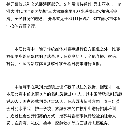
括开幕仪式和文艺展演两部分。文艺展演将通过“秀山丽水”、“轮
滑大时代”和“奥运梦想”三大篇章来呈现丽水秀美山水和快乐轮
滑、全民健身的理念。 开幕式定于8月11日晚7：30在丽水市体育
中心体育馆举行。
本届比赛中，除了传统媒体对赛事进行官方报道之外，比赛
宣传更多以新媒体的形式呈现，在赛事期间，企鹅直播、微信、
抖音、斗鱼等新媒体直播软件将全程对赛事进行直播。
本届赛事在裁判员选调上也打破了以往的数据。据统计，在
本届比赛中前来丽水市的裁判员超过150人，其中国际级裁判员超
过20人，国家级裁判员超过50人。在志愿者招募方面，赛事组委
会对丽水学院、护士学校、旅游学校的在校学生进行招募培训，
并通过社会公开招募的方式，招募具备赛事执行经验的社会人
员，在竞赛、礼仪、接待、应急救护等方面进行志愿服务。