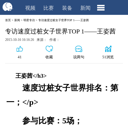
视频
比赛
装备
新闻
首页
>
新闻
>
明星专访
>
专访速度过桩女子世界TOP 1——王姿茜
专访速度过桩女子世界TOP 1——王姿茜
2015-10-16 16:16:26 来源： 作者：
41
收藏
说两句
51浏览
王姿茜</h3>
速度过桩女子世界排名：第
一；</p>
参与比赛：5场；