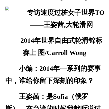
2014年世界自由式轮滑锦标
赛上 图/Carroll Wong
小编：2014年一系列的赛事
中，谁给你留下深刻的印象？
王姿茜：是Sofia（俄罗
斯）。在台湾的时候我就听说过